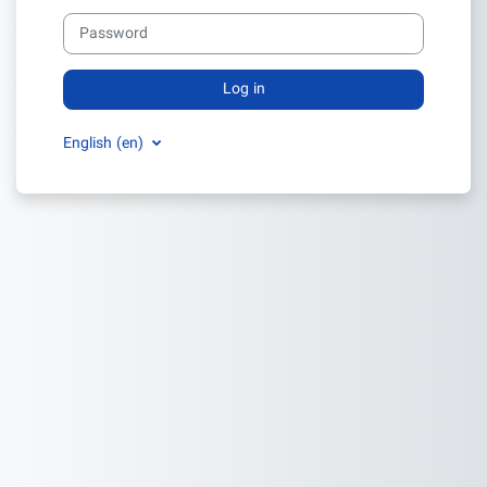
Password
Log in
English ‎(en)‎