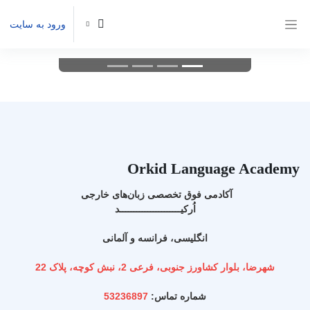
رش به محتوای اصلی
ورود به سایت
پنل کناری
قبلی
ادامه
Orkid Language Academy
آکادمی فوق تخصصی زبان‌های خارجی 
اُرکیــــــــــــــــــــــد
انگلیسی، فرانسه و آلمانی
شهرضا، بلوار کشاورز جنوبی، فرعی 2، نبش کوچه، پلاک 22
شماره تماس: 
53236897